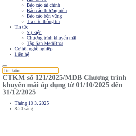
Báo cáo tài chính
Báo cáo thường niên
Báo cáo bền vững
Tra cứu thông tin
Tin tức
Sự kiện
Chương trình khuyến mãi
Tập San MediBros
Cơ hội nghề nghiệp
Liên hệ
CTKM số 121/2025/MDB Chương trình
khuyến mãi áp dụng từ 01/10/2025 đến
31/12/2025
Tháng 10 3, 2025
8:20 sáng