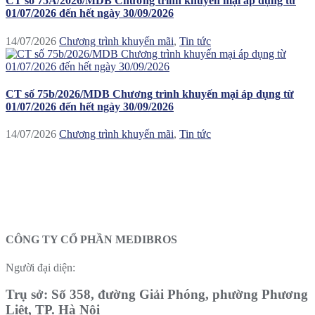
CT số 75A/2026/MDB Chương trình khuyến mại áp dụng từ
01/07/2026 đến hết ngày 30/09/2026
14/07/2026
Chương trình khuyến mãi
,
Tin tức
CT số 75b/2026/MDB Chương trình khuyến mại áp dụng từ
01/07/2026 đến hết ngày 30/09/2026
14/07/2026
Chương trình khuyến mãi
,
Tin tức
CÔNG TY CỔ PHẦN MEDIBROS
Người đại diện:
Trụ sở: Số 358, đường Giải Phóng, phường Phương
Liệt, TP. Hà Nội